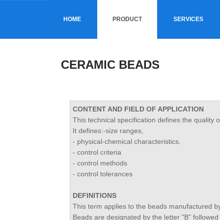
HOME
PRODUCT
SERVICES
CERAMIC BEADS
CONTENT AND FIELD OF APPLICATION
This technical specification defines the quality 
It defines:-size ranges,
- physical-chemical characteristics.
- control criteria
- control methods
- control tolerances
DEFINITIONS
This term applies to the beads manufactured by
Beads are designated by the letter "B" follow