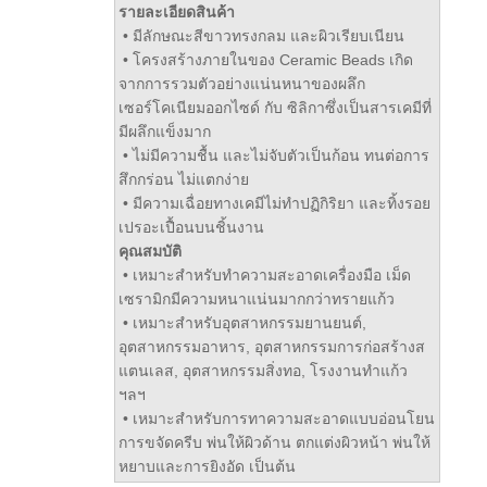
รายละเอียดสินค้า
• มีลักษณะสีขาวทรงกลม และผิวเรียบเนียน
• โครงสร้างภายในของ Ceramic Beads เกิด
จากการรวมตัวอย่างแน่นหนาของผลึก
เซอร์โคเนียมออกไซด์ กับ ซิลิกาซึ่งเป็นสารเคมีที่
มีผลึกแข็งมาก
• ไม่มีความชื้น และไม่จับตัวเป็นก้อน ทนต่อการ
สึกกร่อน ไม่แตกง่าย
• มีความเฉื่อยทางเคมีไม่ทำปฏิกิริยา และทิ้งรอย
เปรอะเปื้อนบนชิ้นงาน
คุณสมบัติ
• เหมาะสำหรับทำความสะอาดเครื่องมือ เม็ด
เซรามิกมีความหนาแน่นมากกว่าทรายแก้ว
• เหมาะสำหรับอุตสาหกรรมยานยนต์,
อุตสาหกรรมอาหาร, อุตสาหกรรมการก่อสร้างส
แตนเลส, อุตสาหกรรมสิ่งทอ, โรงงานทำแก้ว
ฯลฯ
• เหมาะสำหรับการทาความสะอาดแบบอ่อนโยน
การขจัดครีบ พ่นให้ผิวด้าน ตกแต่งผิวหน้า พ่นให้
หยาบและการยิงอัด เป็นต้น